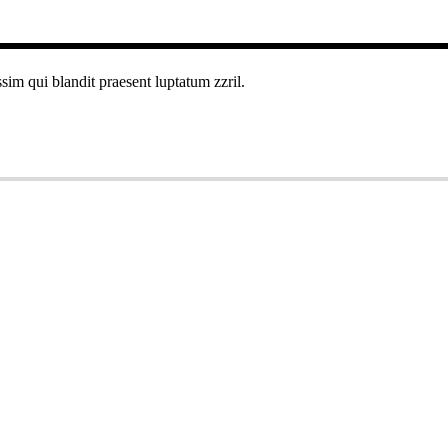
ssim qui blandit praesent luptatum zzril.