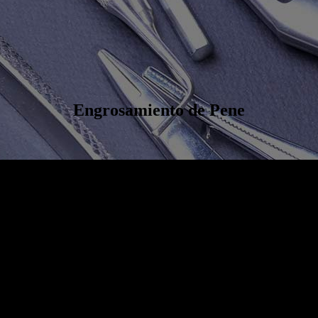
Engrosamiento
de Pene