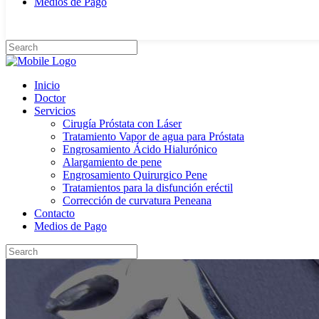
Medios de Pago
Inicio
Doctor
Servicios
Cirugía Próstata con Láser
Tratamiento Vapor de agua para Próstata
Engrosamiento Ácido Hialurónico
Alargamiento de pene
Engrosamiento Quirurgico Pene
Tratamientos para la disfunción eréctil
Corrección de curvatura Peneana
Contacto
Medios de Pago