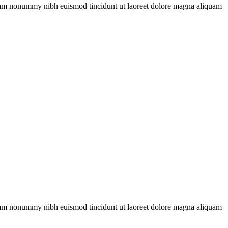
d diam nonummy nibh euismod tincidunt ut laoreet dolore magna aliquam
d diam nonummy nibh euismod tincidunt ut laoreet dolore magna aliquam