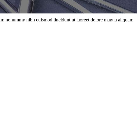
d diam nonummy nibh euismod tincidunt ut laoreet dolore magna aliquam