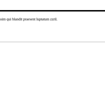
ssim qui blandit praesent luptatum zzril.