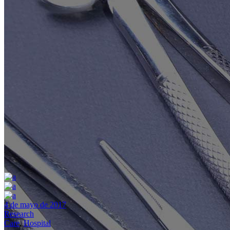
4 de mayo de 2017
Research
Care
,
Hospital