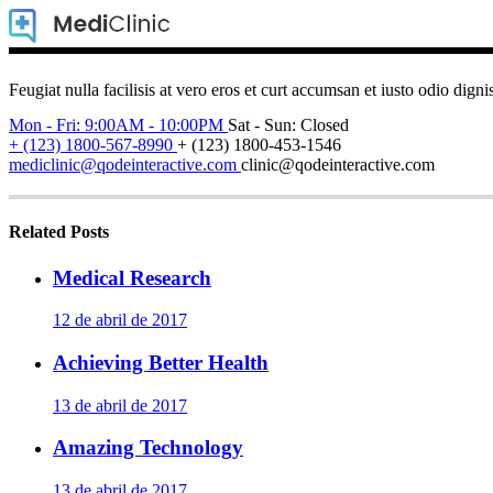
Feugiat nulla facilisis at vero eros et curt accumsan et iusto odio digni
Mon - Fri: 9:00AM - 10:00PM
Sat - Sun: Closed
+ (123) 1800-567-8990
+ (123) 1800-453-1546
mediclinic@qodeinteractive.com
clinic@qodeinteractive.com
Related Posts
Medical Research
12 de abril de 2017
Achieving Better Health
13 de abril de 2017
Amazing Technology
13 de abril de 2017