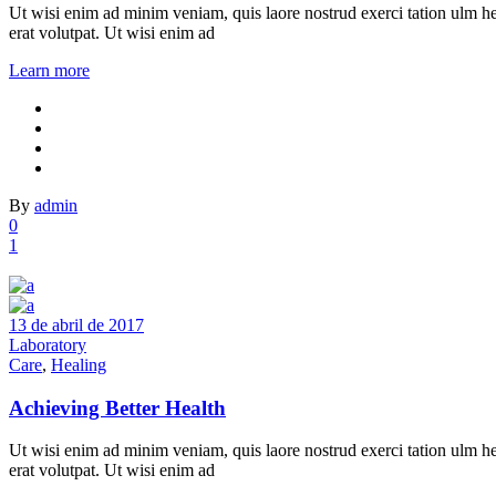
Ut wisi enim ad minim veniam, quis laore nostrud exerci tation ulm he
erat volutpat. Ut wisi enim ad
Learn more
By
admin
0
1
13 de abril de 2017
Laboratory
Care
,
Healing
Achieving Better Health
Ut wisi enim ad minim veniam, quis laore nostrud exerci tation ulm he
erat volutpat. Ut wisi enim ad