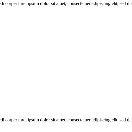
di corper turet ipsum dolor sit amet, consectetuer adipiscing elit, se
di corper turet ipsum dolor sit amet, consectetuer adipiscing elit, se