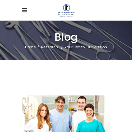
Blog
Home
/
Research
/
Your Health, Our Mission